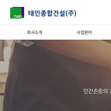
회사소개
사업분야
인간존중의 