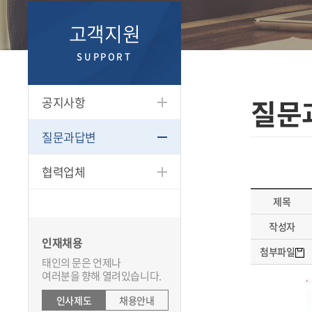
고객지원
SUPPORT
질문
공지사항
질문과답변
협력업체
제목
작성자
인재채용
첨부파일
태인의 문은 언제나
여러분을 향해 열려있습니다.
인사제도
채용안내