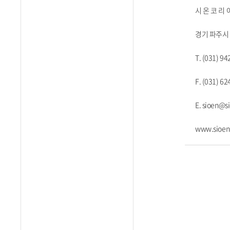
시 온 코 리 
경기 파주시
T. (031) 9
F. (031) 6
E. sioen@s
www.sioen