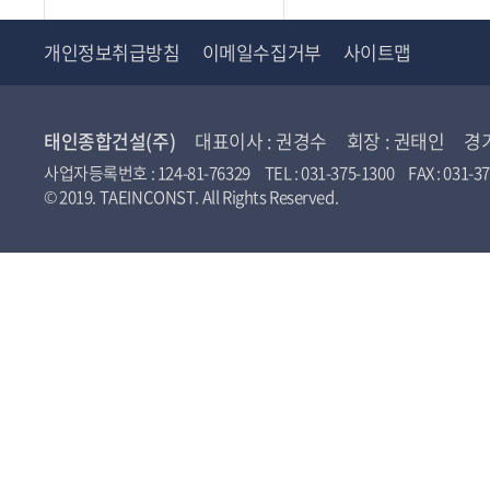
개인정보취급방침
이메일수집거부
사이트맵
태인종합건설(주)
대표이사 : 권경수 회장 : 권태인 경기도
사업자등록번호 : 124-81-76329 TEL : 031-375-1300 FAX : 031-37
© 2019. TAEINCONST. All Rights Reserved.