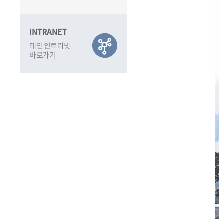
INTRANET
태인 인트라넷
바로가기